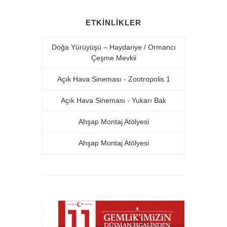
ETKINLIKLER
Doğa Yürüyüşü – Haydariye / Ormancı
Çeşme Mevkii
Açık Hava Sineması - Zootropolis 1
Açık Hava Sineması - Yukarı Bak
Ahşap Montaj Atölyesi
Ahşap Montaj Atölyesi