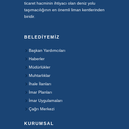
ticaret hacminin ihtiyacı olan deniz yolu
taşımacılığının en önemli liman kentlerinden
biridir.
BELEDIYEMIZ
Başkan Yardımcıları
Haberler
Müdürlükler
Muhtarlıklar
İhale İlanları
İmar Planları
İmar Uygulamaları
Çağrı Merkezi
KURUMSAL