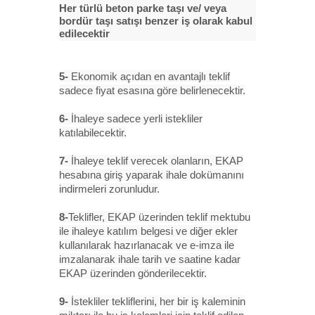
Her türlü beton parke taşı ve/ veya
bordür taşı satışı benzer iş olarak kabul
edilecektir
5-
Ekonomik açıdan en avantajlı teklif
sadece fiyat esasına göre belirlenecektir.
6-
İhaleye sadece yerli istekliler
katılabilecektir.
7-
İhaleye teklif verecek olanların, EKAP
hesabına giriş yaparak ihale dokümanını
indirmeleri zorunludur.
8-
Teklifler, EKAP üzerinden teklif mektubu
ile ihaleye katılım belgesi ve diğer ekler
kullanılarak hazırlanacak ve e-imza ile
imzalanarak ihale tarih ve saatine kadar
EKAP üzerinden gönderilecektir.
9-
İstekliler tekliflerini, her bir iş kaleminin