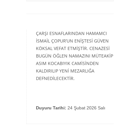
ÇARŞI ESNAFLARINDAN HAMAMCI
İSMAİL ÇOPUR’UN ENİŞTESİ GÜVEN
KÖKSAL VEFAT ETMİŞTİR. CENAZESİ
BUGÜN ÖĞLEN NAMAZINI MÜTEAKİP
ASIM KOCABIYIK CAMİSİNDEN
KALDIRILIP YENİ MEZARLIĞA
DEFNEDİLECEKTİR.
Duyuru Tarihi:
24 Şubat 2026 Salı