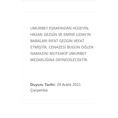
UMURBEY EŞRAFINDAN HÜSEYİN,
HASAN GEZGİN VE EMİNE UZAN'IN
BABALARI RIFAT GEZGİN VEFAT
ETMİŞTİR. CENAZESİ BUGÜN ÖĞLEN
NAMAZINI MÜTEAKİP UMURBEY
MEZARLIĞINA DEFNEDİLECEKTİR.
Duyuru Tarihi:
29 Aralık 2021
Çarşamba