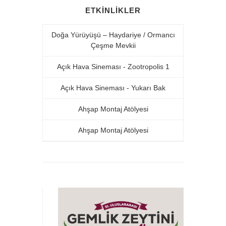
ETKINLIKLER
Doğa Yürüyüşü – Haydariye / Ormancı
Çeşme Mevkii
Açık Hava Sineması - Zootropolis 1
Açık Hava Sineması - Yukarı Bak
Ahşap Montaj Atölyesi
Ahşap Montaj Atölyesi