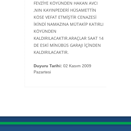
FEVZİYE KÖYÜNDEN HAKAN AVCI
,NIN KAYINPEDERİ HÜSAMETTİN
KÖSE VEFAT ETMİŞTİR CENAZESİ
İKİNDİ NAMAZINA MÜTAKİP KATIRLI
KÖYÜNDEN
KALDIRILACAKTIR.ARAÇLAR SAAT 14
DE ESKİ MİNÜBÜS GARAJI İÇİNDEN
KALDIRILACAKTIR.
Duyuru Tarihi:
02 Kasım 2009
Pazartesi