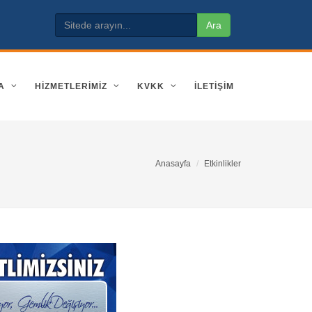
A
HİZMETLERİMİZ
KVKK
İLETIŞIM
Anasayfa
Etkinlikler