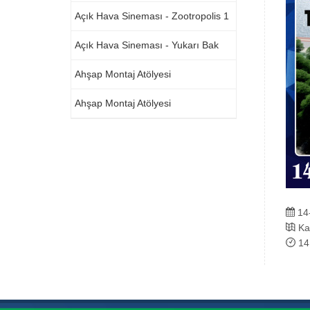
Açık Hava Sineması - Zootropolis 1
Açık Hava Sineması - Yukarı Bak
Ahşap Montaj Atölyesi
Ahşap Montaj Atölyesi
14
Kal
14