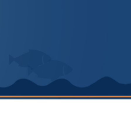
Gemlik Belediyesi
© 2018 Tüm hakları saklı