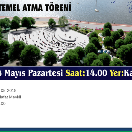
-05-2018
afat Mevkii
:00