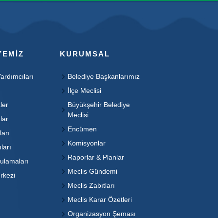
YEMIZ
KURUMSAL
ardımcıları
Belediye Başkanlarımız
İlçe Meclisi
ler
Büyükşehir Belediye
Meclisi
lar
Encümen
ları
Komisyonlar
ları
Raporlar & Planlar
ulamaları
Meclis Gündemi
rkezi
Meclis Zabıtları
Meclis Karar Özetleri
Organizasyon Şeması