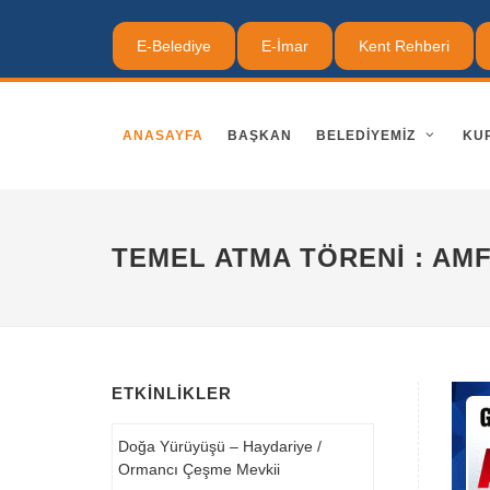
E-Belediye
E-İmar
Kent Rehberi
ANASAYFA
BAŞKAN
BELEDIYEMIZ
KU
TEMEL ATMA TÖRENI : AMF
ETKINLIKLER
Doğa Yürüyüşü – Haydariye /
Ormancı Çeşme Mevkii