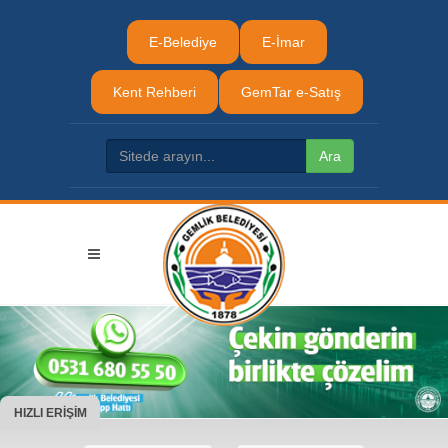
E-Belediye
E-İmar
Kent Rehberi
GemTar e-Satış
HIZLI ERİŞİM