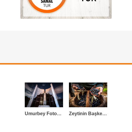
Umurbey Fotoğrafları
Zeytinin Başkenti GEMLİK